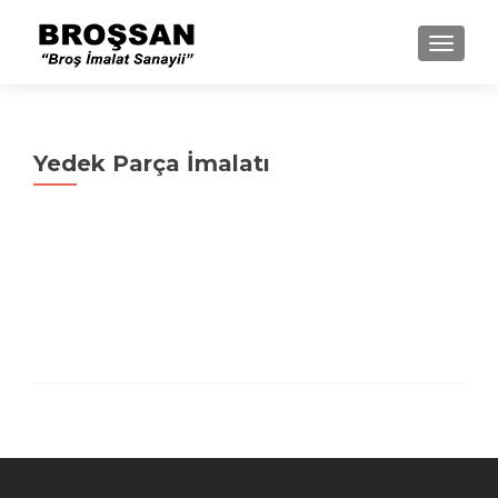
MENU
Yedek Parça İmalatı