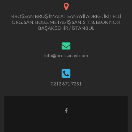
BROŞSAN BROŞ İMALAT SANAYİİ ADRES : İKİTELLİ
ORG. SAN. BÖLG. METAL-İŞ SAN. SİT. 8. BLOK NO:4
BAŞAKŞEHİR / İSTANBUL
info@brossanayi.com
0212 671 7251